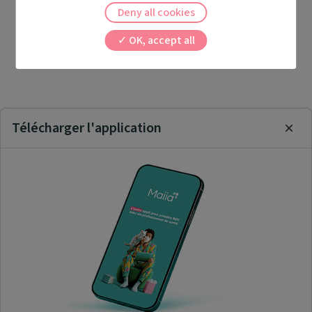
Deny all cookies
OK, accept all
Télécharger l'application
Clos