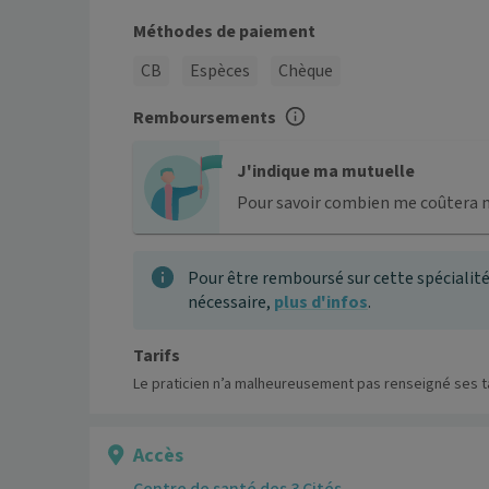
Méthodes de paiement
CB
Espèces
Chèque
Remboursements
J'indique ma mutuelle
Pour savoir combien me coûtera 
Pour être remboursé sur cette spécialité
nécessaire,
plus d'infos
.
Tarifs
Le praticien n’a malheureusement pas renseigné ses ta
Accès