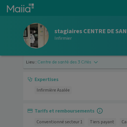
Aller au contenu principal
stagiaires CENTRE DE SAN
Infirmier
Lieu :
Centre de santé des 3 Cités
Expertises
Infirmière Asalée
Tarifs et remboursements
Conventionné secteur 1
Tiers payant
Ca