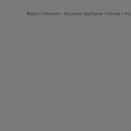
Maiia
>
Infirmier
>
Nouvelle-Aquitaine
>
Vienne
>
Poi