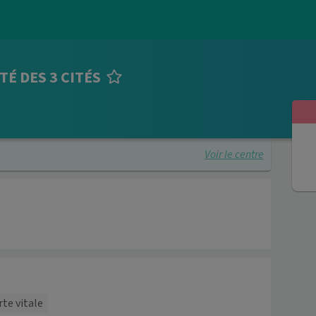
TÉ DES 3 CITÉS
Voir le centre
rte vitale