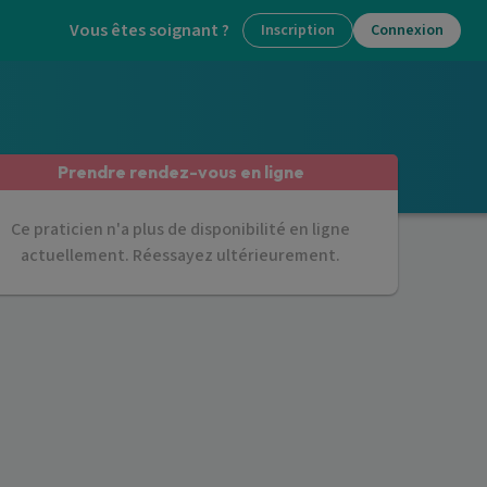
Vous êtes soignant ?
Inscription
Connexion
Prendre rendez-vous en ligne
Ce praticien n'a plus de disponibilité en ligne
actuellement. Réessayez ultérieurement.