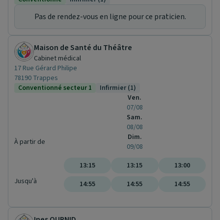
Pas de rendez-vous en ligne pour ce praticien.
Maison de Santé du Théâtre
Cabinet médical
17 Rue Gérard Philipe
78190 Trappes
Conventionné secteur 1
Infirmier (1)
Ven.
07/08
Sam.
08/08
Dim.
À partir de
09/08
13:15
13:15
13:00
Jusqu'à
14:55
14:55
14:55
Ines OURNID