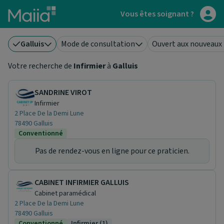
Aller au contenu principal
Vous êtes soignant ?
Galluis
Mode de consultation
Ouvert aux nouveaux
Votre recherche de
Infirmier
à
Galluis
SANDRINE VIROT
Infirmier
2 Place De la Demi Lune
78490 Galluis
Conventionné
Pas de rendez-vous en ligne pour ce praticien.
CABINET INFIRMIER GALLUIS
Cabinet paramédical
2 Place De la Demi Lune
78490 Galluis
Conventionné
Infirmier (1)