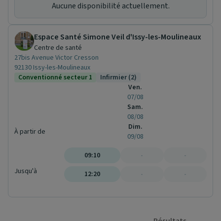
Aucune disponibilité actuellement.
Espace Santé Simone Veil d'Issy-les-Moulineaux
Centre de santé
27bis Avenue Victor Cresson
92130 Issy-les-Moulineaux
Conventionné secteur 1
Infirmier (2)
Ven.
07/08
Sam.
08/08
Dim.
À partir de
09/08
09:10
-
-
Jusqu'à
12:20
-
-