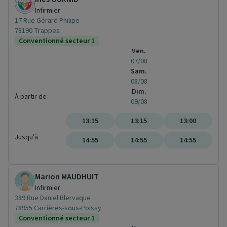
Infirmier
17 Rue Gérard Philipe
78190 Trappes
Conventionné secteur 1
Ven.
07/08
Sam.
08/08
Dim.
À partir de
09/08
13:15
13:15
13:00
Jusqu'à
14:55
14:55
14:55
Marion MAUDHUIT
Infirmier
389 Rue Daniel Blervaque
78955 Carrières-sous-Poissy
Conventionné secteur 1