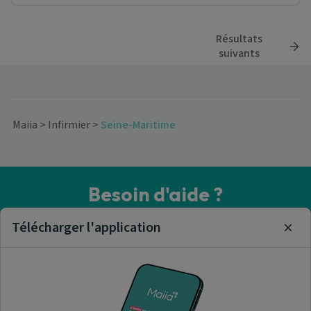
Résultats
suivants
Maiia
>
Infirmier
>
Seine-Maritime
Besoin d'aide ?
Visitez notre centre de support ou contactez-nous !
Télécharger l'application
Clos
Aide & Contact