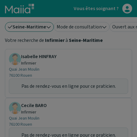
Aller au contenu principal
Vous êtes soignant ?
Seine-Maritime
Mode de consultation
Ouvert aux 
Votre recherche de
Infirmier
à
Seine-Maritime
Isabelle HINFRAY
Infirmier
Quai Jean Moulin
76100 Rouen
Pas de rendez-vous en ligne pour ce praticien.
Cecile BARO
Infirmier
Quai Jean Moulin
76100 Rouen
Pas de rendez-vous en ligne pour ce praticien.