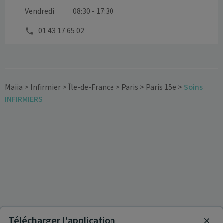
Vendredi
08:30 - 17:30
01 43 17 65 02
Maiia
>
Infirmier
>
Île-de-France
>
Paris
>
Paris 15e
>
Soins
INFIRMIERS
Télécharger l'application