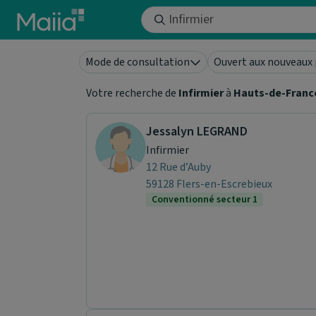
Aller au contenu principal
Mode de consultation
Ouvert aux nouveaux 
Votre recherche de
Infirmier
à
Hauts-de-Franc
Jessalyn LEGRAND
Infirmier
12 Rue d’Auby
59128 Flers-en-Escrebieux
Conventionné secteur 1