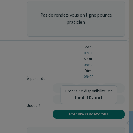
Pas de rendez-vous en ligne pour ce
praticien.
Ven.
07/08
Sam.
08/08
Dim.
09/08
À partir de
-
-
-
Prochaine disponibilité le :
lundi 10 août
-
-
-
Jusqu'à
Prendre rendez-vous