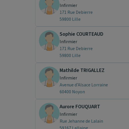
Infirmier
171 Rue Debierre
59800 Lille
Sophie COURTEAUD
Infirmier
171 Rue Debierre
59800 Lille
Mathilde TRIGALLEZ
Infirmier
Avenue d’Alsace Lorraine
60400 Noyon
Aurore FOUQUART
Infirmier
Rue Jehanne de Lalain
59167 Lallaing