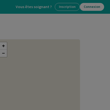
Vous êtes soignant ?
Inscription
Connexion
+
−