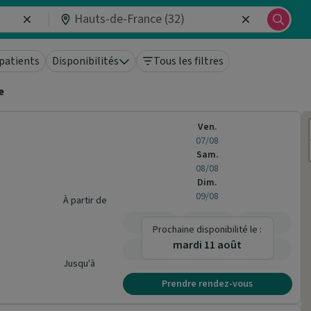
patients
Disponibilités
Tous les filtres
e
Ven.
07/08
Sam.
08/08
Dim.
09/08
À partir de
-
-
-
Prochaine disponibilité le :
mardi 11 août
-
-
-
Jusqu'à
Prendre rendez-vous