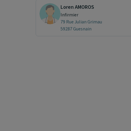
Loren AMOROS
Infirmier
79 Rue Julian Grimau
59287 Guesnain