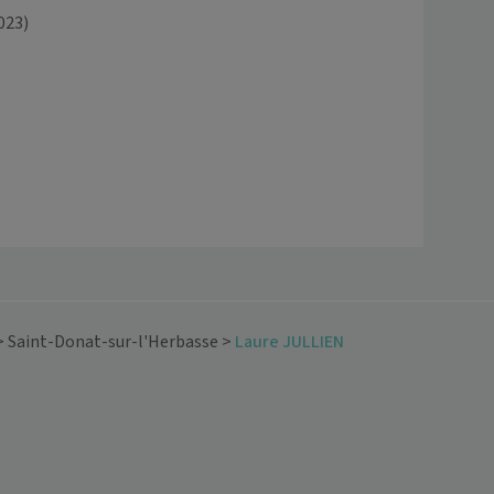
023)
>
Saint-Donat-sur-l'Herbasse
>
Laure JULLIEN