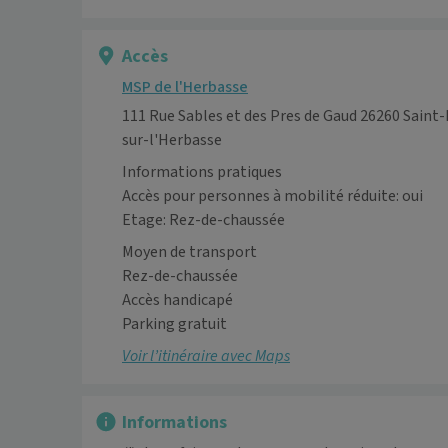
Accès
MSP de l'Herbasse
111 Rue Sables et des Pres de Gaud 26260 Saint
sur-l'Herbasse
Informations pratiques
Accès pour personnes à mobilité réduite: oui
Etage: Rez-de-chaussée
Moyen de transport
Rez-de-chaussée

Accès handicapé

Parking gratuit
Voir l’itinéraire avec Maps
Informations