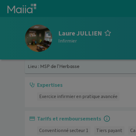
Aller au contenu principal
Laure JULLIEN
Infirmier
Lieu :
MSP de l'Herbasse
Expertises
Exercice infirmier en pratique avancée
Tarifs et remboursements
Conventionné secteur 1
Tiers payant
Ca