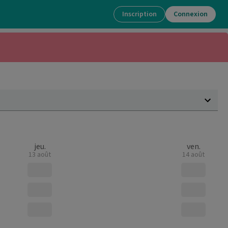
Inscription
Connexion
jeu.
ven.
13 août
14 août