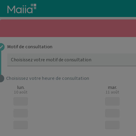
Aller au contenu principal
Motif de consultation
Choisissez votre motif de consultation
Choisissez votre heure de consultation
lun.
mar.
10 août
11 août