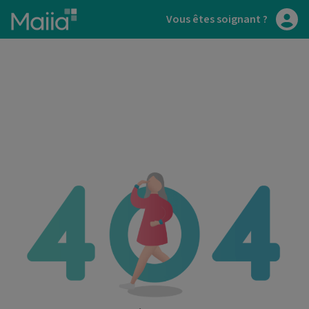
Aller au contenu principal
Vous êtes soignant ?