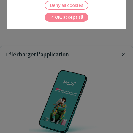
Deny all cookies
OK, accept all
Télécharger l'application
Clos