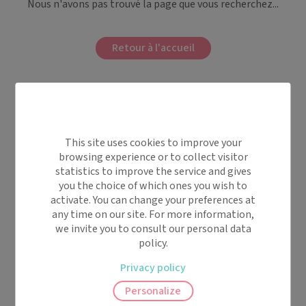
Nous n'avons pas trouvé la page que vous recherchez...
Retour à l'accueil
This site uses cookies to improve your
browsing experience or to collect visitor
statistics to improve the service and gives
you the choice of which ones you wish to
activate. You can change your preferences at
any time on our site. For more information,
we invite you to consult our personal data
policy.
Privacy policy
Personalize