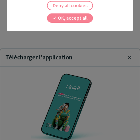
Deny all cookies
OK, accept all
Télécharger l'application
Clos