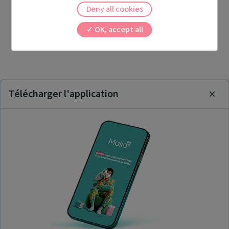
Deny all cookies
OK, accept all
Télécharger l'application
Clos