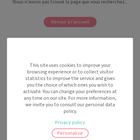
Nous n'avons pas trouvé la page que vous recherchez...
Retour à l'accueil
This site uses cookies to improve your
browsing experience or to collect visitor
statistics to improve the service and gives
you the choice of which ones you wish to
activate. You can change your preferences at
any time on our site. For more information,
we invite you to consult our personal data
policy.
Privacy policy
Personalize