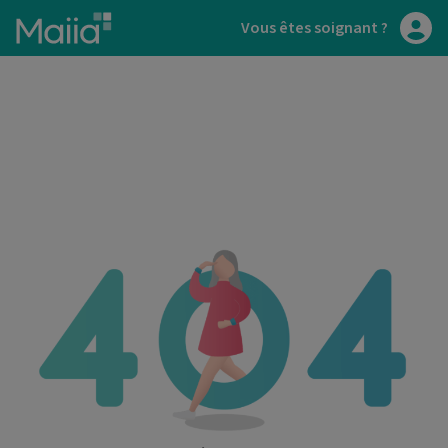
Aller au contenu principal
Vous êtes soignant ?