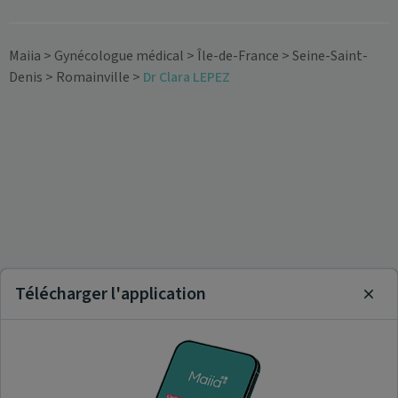
Maiia
>
Gynécologue médical
>
Île-de-France
>
Seine-Saint-
Denis
>
Romainville
>
Dr Clara LEPEZ
Télécharger l'application
Clos