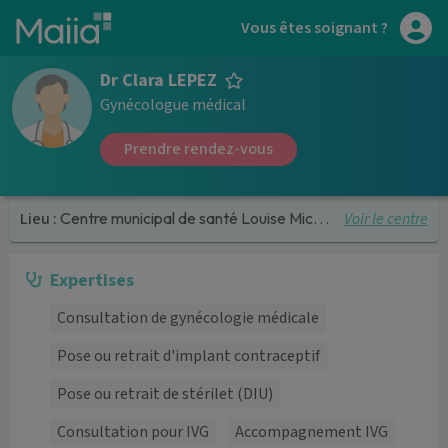
Aller au contenu principal
Vous êtes soignant ?
Dr Clara LEPEZ
Gynécologue médical
Prendre rendez-vous
Voir le centre
Lieu :
Centre municipal de santé Louise Michel
Expertises
Consultation de gynécologie médicale
Pose ou retrait d'implant contraceptif
Pose ou retrait de stérilet (DIU)
Consultation pour IVG
Accompagnement IVG