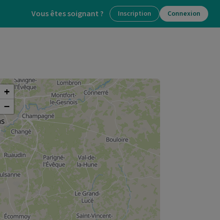
Vous êtes soignant ?
Inscription
Connexion
+
−