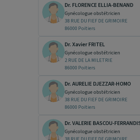
Dr. FLORENCE ELLIA-BENAND
Gynécologue obstétricien
38 RUE DU FIEF DE GRIMOIRE
86000 Poitiers
Dr. Xavier FRITEL
Gynécologue obstétricien
2 RUE DE LA MILETRIE
86000 Poitiers
Dr. AURELIE DJEZZAR-HOMO
Gynécologue obstétricien
38 RUE DU FIEF DE GRIMOIRE
86000 Poitiers
Dr. VALERIE BASCOU-FERRANDI
Gynécologue obstétricien
38 RUE DU FIEF DE GRIMOIRE