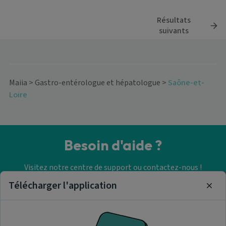
Résultats
suivants
Maiia
>
Gastro-entérologue et hépatologue
>
Saône-et-
Loire
Besoin d'aide ?
Visitez notre centre de support ou contactez-nous !
Télécharger l'application
Clos
Aide & Contact