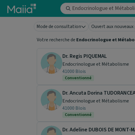
Aller au contenu principal
Mode de consultation
Ouvert aux nouveaux 
Votre recherche de
Endocrinologue et Métabo
Dr. Regis PIQUEMAL
Endocrinologue et Métabolisme
41000 Blois
Conventionné
Dr. Ancuta Dorina TUDORANCE
Endocrinologue et Métabolisme
41000 Blois
Conventionné
Dr. Adeline DUBOIS DE MONT-