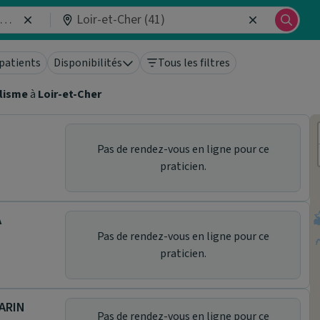
patients
Disponibilités
Tous les filtres
lisme
à
Loir-et-Cher
Pas de rendez-vous en ligne pour ce
praticien.
A
Pas de rendez-vous en ligne pour ce
praticien.
MARIN
Pas de rendez-vous en ligne pour ce