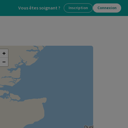
Vous êtes soignant ?
Inscription
Connexion
+
−