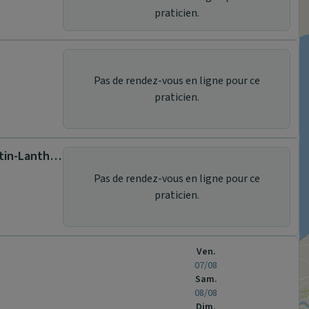
praticien.
Pas de rendez-vous en ligne pour ce
praticien.
Centre hospitalier de Romorantin-Lanthenay
Pas de rendez-vous en ligne pour ce
praticien.
Ven.
07/08
Sam.
08/08
Dim.