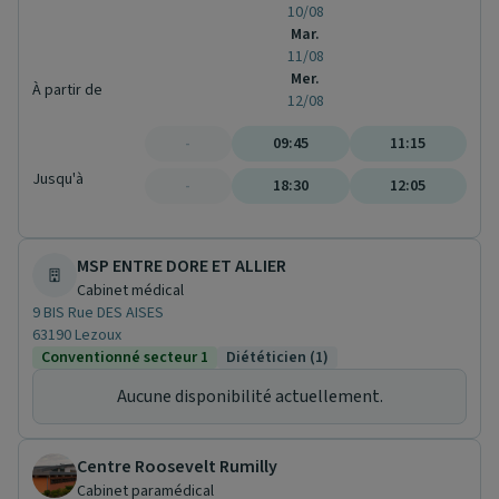
10/08
Mar.
11/08
Mer.
À partir de
12/08
-
09:45
11:15
Jusqu'à
-
18:30
12:05
MSP ENTRE DORE ET ALLIER
Cabinet médical
9 BIS Rue DES AISES
63190 Lezoux
Conventionné secteur 1
Diététicien (1)
Aucune disponibilité actuellement.
Centre Roosevelt Rumilly
Cabinet paramédical