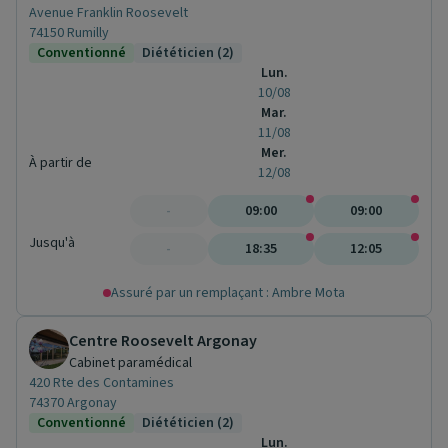
Avenue Franklin Roosevelt
74150 Rumilly
Conventionné
Diététicien (2)
Lun.
10/08
Mar.
11/08
Mer.
À partir de
12/08
-
09:00
09:00
Jusqu'à
-
18:35
12:05
Assuré par un remplaçant : Ambre Mota
Centre Roosevelt Argonay
Cabinet paramédical
420 Rte des Contamines
74370 Argonay
Conventionné
Diététicien (2)
Lun.