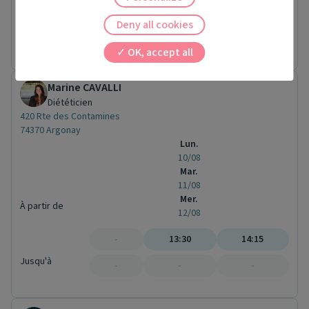
47 Rue du Repos
69007 Lyon
Deny all cookies
Pas de rendez-vous en ligne pour ce praticien.
OK, accept all
Marine CAVALLI
Diététicien
420 Rte des Contamines
74370 Argonay
Lun.
10/08
Mar.
11/08
Mer.
À partir de
12/08
-
13:30
14:15
Jusqu'à
-
-
-