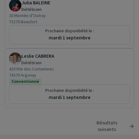
Julia BALEINE
Diététicien
20 Montée d’Outray
73270 Beaufort
Prochaine disponibilité le :
mardi 1 septembre
Leslie CABRERA
Diététicien
420 Rte des Contamines
74370 Argonay
Conventionné
Prochaine disponibilité le :
mardi 1 septembre
Résultats
suivants