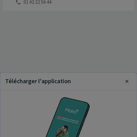
01 42 22 56 44
Télécharger l'application
Clos