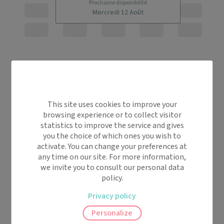
Prochaine disponibilité
Mercredi 12 Août
This site uses cookies to improve your
browsing experience or to collect visitor
statistics to improve the service and gives
you the choice of which ones you wish to
activate. You can change your preferences at
any time on our site. For more information,
we invite you to consult our personal data
policy.
Privacy policy
Personalize