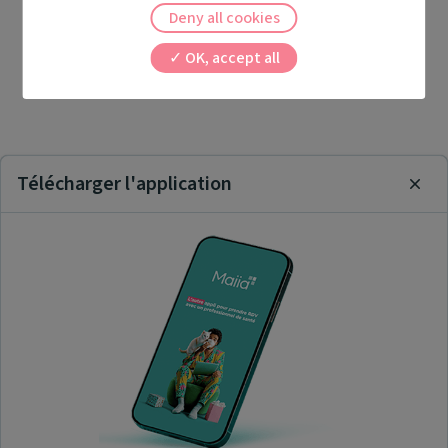
Deny all cookies
OK, accept all
Télécharger l'application
Clos