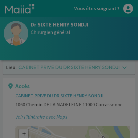
Aller au contenu principal
Vous êtes soignant ?
Dr SIXTE HENRY SONDJI
Chirurgien général
Lieu :
CABINET PRIVE DU DR SIXTE HENRY SONDJI
Accès
CABINET PRIVE DU DR SIXTE HENRY SONDJI
1060 Chemin DE LA MADELEINE 11000 Carcassonne
Voir l’itinéraire avec Maps
+