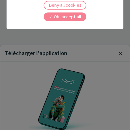
Deny all cookies
OK, accept all
Télécharger l'application
Clos