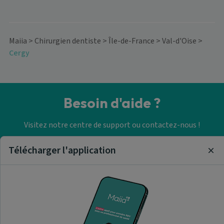
Maiia
>
Chirurgien dentiste
>
Île-de-France
>
Val-d'Oise
>
Cergy
Besoin d'aide ?
Visitez notre centre de support ou contactez-nous !
Télécharger l'application
Aide & Contact
Clo
Trouver un chirurgien dentiste
A propos de nous