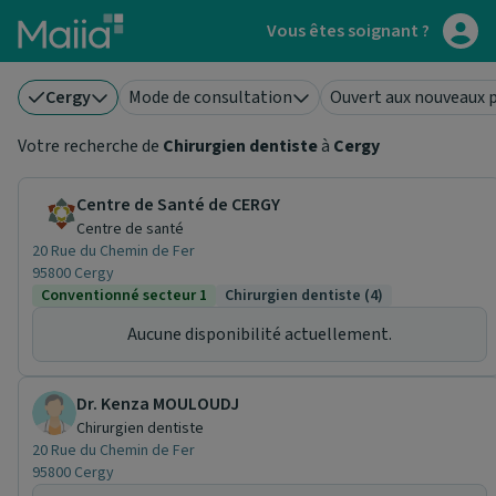
Aller au contenu principal
Vous êtes soignant ?
Cergy
Mode de consultation
Ouvert aux nouveaux 
Votre recherche de
Chirurgien dentiste
à
Cergy
Centre de Santé de CERGY
Centre de santé
20 Rue du Chemin de Fer
95800 Cergy
Conventionné secteur 1
Chirurgien dentiste (4)
Aucune disponibilité actuellement.
Dr. Kenza MOULOUDJ
Chirurgien dentiste
20 Rue du Chemin de Fer
95800 Cergy