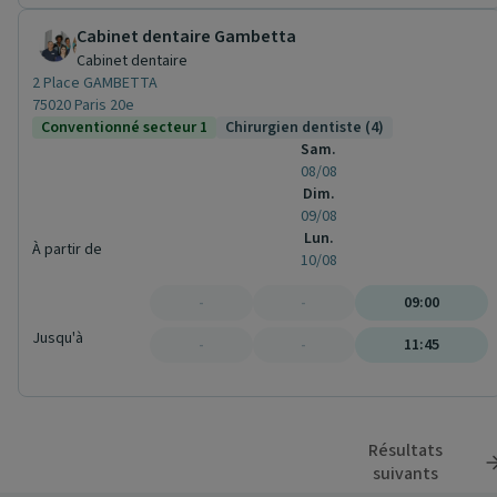
Cabinet dentaire Gambetta
Cabinet dentaire
2 Place GAMBETTA
75020 Paris 20e
Conventionné secteur 1
Chirurgien dentiste (4)
Sam.
08/08
Dim.
09/08
Lun.
À partir de
10/08
-
-
09:00
Jusqu'à
-
-
11:45
Résultats
suivants