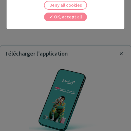
Deny all cookies
OK, accept all
Télécharger l'application
Clos