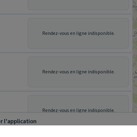
Rendez-vous en ligne indisponible.
Rendez-vous en ligne indisponible.
Rendez-vous en ligne indisponible.
 l'application