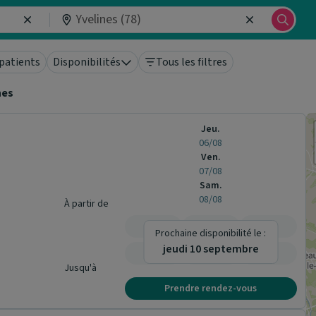
patients
Disponibilités
Tous les filtres
nes
Jeu.
06/08
Ven.
07/08
Sam.
08/08
À partir de
-
-
-
Prochaine disponibilité le :
jeudi 10 septembre
-
-
-
Jusqu'à
Prendre rendez-vous