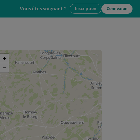
Vous êtes soignant ?
Inscription
Connexion
+
−