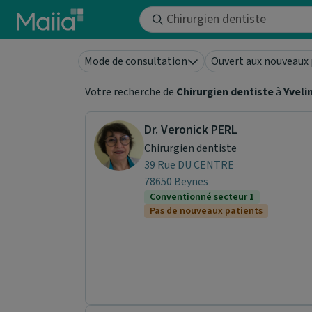
Aller au contenu principal
Mode de consultation
Ouvert aux nouveaux 
Votre recherche de
Chirurgien dentiste
à
Yveli
Dr. Veronick PERL
Chirurgien dentiste
39 Rue DU CENTRE
78650 Beynes
Conventionné secteur 1
Pas de nouveaux patients