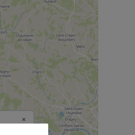
Close