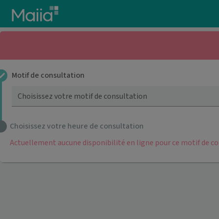
Aller au contenu principal
Motif de consultation
Choisissez votre motif de consultation
Choisissez votre heure de consultation
Actuellement aucune disponibilité en ligne pour ce motif de c