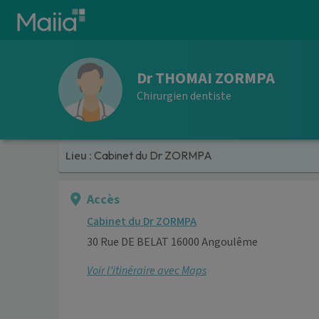
Aller au contenu principal
Dr THOMAI ZORMPA
Chirurgien dentiste
Lieu :
Cabinet du Dr ZORMPA
Accès
Cabinet du Dr ZORMPA
30 Rue DE BELAT 16000 Angoulême
Voir l’itinéraire avec Maps