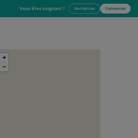
Vous êtes soignant ?
Inscription
Connexion
+
−