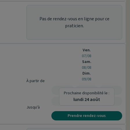
Pas de rendez-vous en ligne pour ce
praticien.
Ven.
07/08
Sam.
08/08
Dim.
09/08
À partir de
-
-
-
Prochaine disponibilité le :
lundi 24 août
-
-
-
Jusqu'à
Prendre rendez-vous