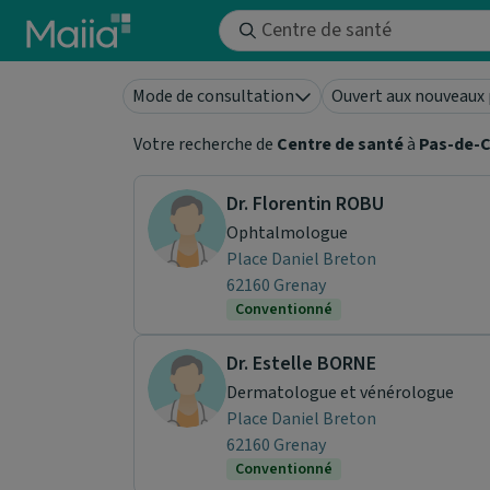
Aller au contenu principal
Mode de consultation
Ouvert aux nouveaux 
Votre recherche de
Centre de santé
à
Pas-de-C
Dr. Florentin ROBU
Ophtalmologue
Place Daniel Breton
62160 Grenay
Conventionné
Dr. Estelle BORNE
Dermatologue et vénérologue
Place Daniel Breton
62160 Grenay
Conventionné