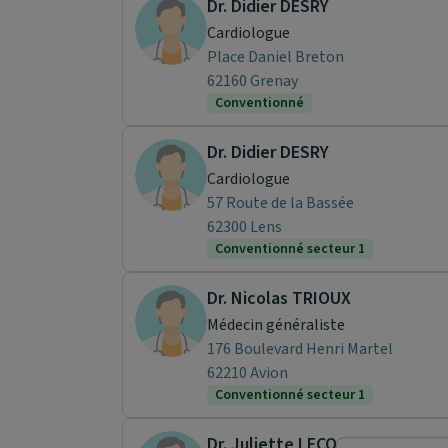
Dr. Didier DESRY
Cardiologue
Place Daniel Breton
62160 Grenay
Conventionné
Dr. Didier DESRY
Cardiologue
57 Route de la Bassée
62300 Lens
Conventionné secteur 1
Dr. Nicolas TRIOUX
Médecin généraliste
176 Boulevard Henri Martel
62210 Avion
Conventionné secteur 1
Dr. Juliette LECOCQ