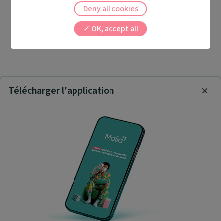
Deny all cookies
OK, accept all
Télécharger l'application
Clos