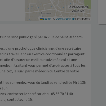
Leaflet
|
©
OpenStreetMap
contributors
un service public géré par la Ville de Saint-Médard-
s, d'une psychologue clinicienne, d'une secrétaire 
ecins travaillent en exercice coordonné et partagent 
  afin d'assurer un meilleur suivi médical et une 
médecin traitant vous permet d'avoir accès à tous les 
uhaitez, le suivi par le médecin du Centre de votre 
 lieu sur rendez-vous du lundi au vendredi de 9h à 13h 
 16h. 

ez contacter le secrétariat au 05 56 70 81 40.

ale, contactez le 15.