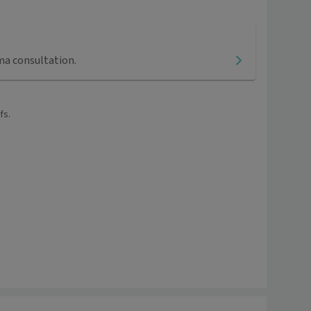
ma consultation.
fs.