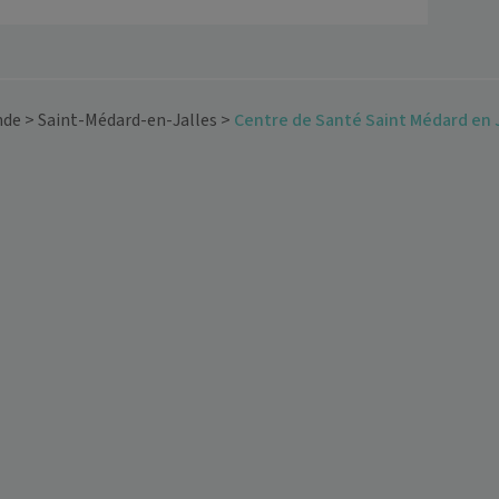
nde
>
Saint-Médard-en-Jalles
>
Centre de Santé Saint Médard en J