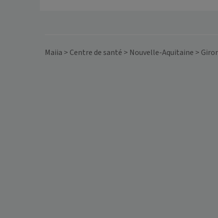
Maiia
>
Centre de santé
>
Nouvelle-Aquitaine
>
Giro