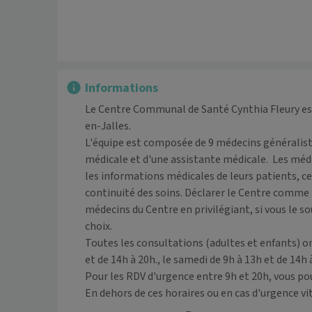
Informations
Le Centre Communal de Santé Cynthia Fleury est 
en-Jalles.

L'équipe est composée de 9 médecins généraliste
médicale et d'une assistante médicale.  Les méd
les informations médicales de leurs patients, ceci
continuité des soins. Déclarer le Centre comme 
médecins du Centre en privilégiant, si vous le so
choix.

Toutes les consultations (adultes et enfants) ont
et de 14h à 20h., le samedi de 9h à 13h et de 14h à
Pour les RDV d'urgence entre 9h et 20h, vous pouv
En dehors de ces horaires ou en cas d'urgence vit