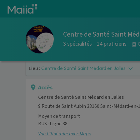
Aller au contenu principal
Centre de Santé Saint Méd
3 spécialités
14 praticiens
Lieu :
Centre de Santé Saint Médard en Jalles
Accès
Centre de Santé Saint Médard en Jalles
9 Route de Saint Aubin 33160 Saint-Médard-en-J
Moyen de transport
BUS : Ligne 38
Voir l’itinéraire avec Maps