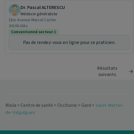
Dr. Pascal ALTERESCU
Médecin généraliste
1bis Avenue Marcel Cachin
30100 Alès
Conventionné secteur 1
Pas de rendez-vous en ligne pour ce praticien.
Résultats
suivants
Maiia
>
Centre de santé
>
Occitanie
>
Gard
>
Saint-Martin-
de-Valgalgues