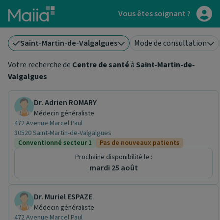
Aller au contenu principal
Vous êtes soignant ?
Saint-Martin-de-Valgalgues
Mode de consultation
Votre recherche de
Centre de santé
à
Saint-Martin-de-
Valgalgues
Dr. Adrien ROMARY
Médecin généraliste
472 Avenue Marcel Paul
30520 Saint-Martin-de-Valgalgues
Conventionné secteur 1
Pas de nouveaux patients
Prochaine disponibilité le :
mardi 25 août
Dr. Muriel ESPAZE
Médecin généraliste
472 Avenue Marcel Paul