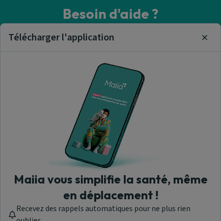
Besoin d'aide ?
Visitez notre centre de support ou contactez-nous !
Télécharger l'application
Clos
Aide & Contact
Trouver un centre de santé
A propos de nous
Maiia vous simplifie la santé, même
en déplacement !
Recevez des rappels automatiques pour ne plus rien
Maiia - © 2026 Tous droits réservés
oublier.