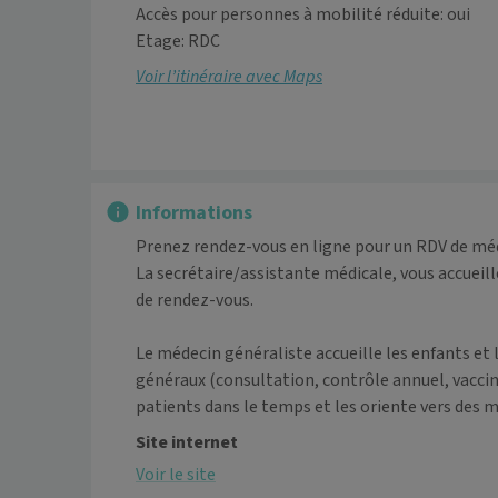
Accès pour personnes à mobilité réduite: oui
Etage: RDC
Voir l’itinéraire avec Maps
Informations
Prenez rendez-vous en ligne pour un RDV de méd
La secrétaire/assistante médicale, vous accueill
de rendez-vous. 

Le médecin généraliste accueille les enfants et 
généraux (consultation, contrôle annuel, vaccina
patients dans le temps et les oriente vers des m
Site internet
Voir le site