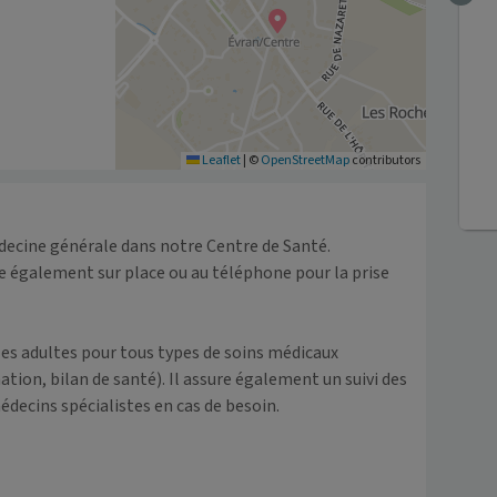
Leaflet
|
©
OpenStreetMap
contributors
ecine générale dans notre Centre de Santé. 

e également sur place ou au téléphone pour la prise 
les adultes pour tous types de soins médicaux 
tion, bilan de santé). Il assure également un suivi des 
édecins spécialistes en cas de besoin.