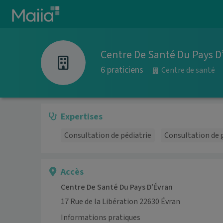
Aller au contenu principal
Centre De Santé Du Pays D
6 praticiens
Centre de santé
Expertises
Consultation de pédiatrie
Consultation de 
Accès
Centre De Santé Du Pays D’Évran
17 Rue de la Libération 22630 Évran
Informations pratiques