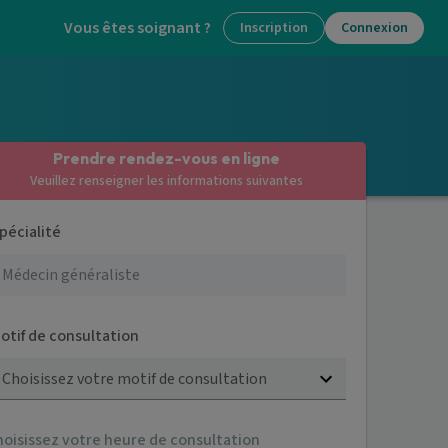
Vous êtes soignant ?
Inscription
Connexion
Prendre rendez-vous en ligne
Veuillez renseigner les informations suivantes
pécialité
otif de consultation
Choisissez votre motif de consultation
hoisissez votre heure de consultation