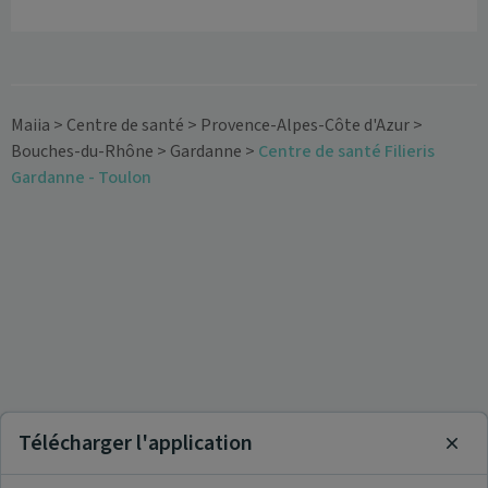
Maiia
>
Centre de santé
>
Provence-Alpes-Côte d'Azur
>
Bouches-du-Rhône
>
Gardanne
>
Centre de santé Filieris
Gardanne - Toulon
Télécharger l'application
Clos