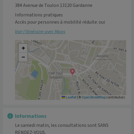
384 Avenue de Toulon 13120 Gardanne
Informations pratiques
Accès pour personnes à mobilité réduite: oui
Voir l’itinéraire avec Maps
+
−
Leaflet
|
©
OpenStreetMap
contributors
Informations
Le samedi matin, les consultations sont SANS 
RENDEZ-VOUS.
