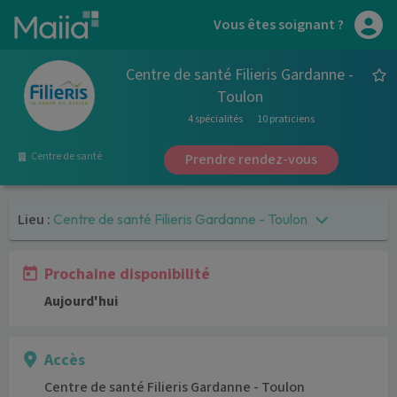
Aller au contenu principal
Vous êtes soignant ?
Centre de santé Filieris Gardanne -
Toulon
4 spécialités
10 praticiens
Centre de santé
Prendre rendez-vous
Lieu :
Centre de santé Filieris Gardanne - Toulon
Prochaine disponibilité
Aujourd'hui
Accès
Centre de santé Filieris Gardanne - Toulon