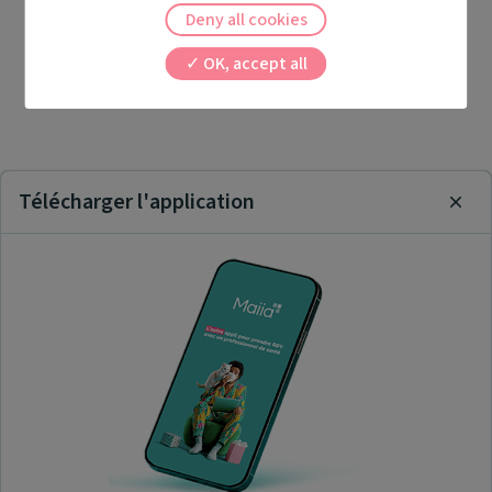
Deny all cookies
OK, accept all
Télécharger l'application
Clos