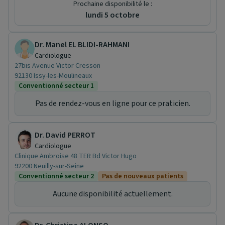
Prochaine disponibilité le :
lundi 5 octobre
Dr. Manel EL BLIDI-RAHMANI
Cardiologue
27bis Avenue Victor Cresson
92130 Issy-les-Moulineaux
Conventionné secteur 1
Pas de rendez-vous en ligne pour ce praticien.
Dr. David PERROT
Cardiologue
Clinique Ambroise 48 TER Bd Victor Hugo
92200 Neuilly-sur-Seine
Conventionné secteur 2
Pas de nouveaux patients
Aucune disponibilité actuellement.