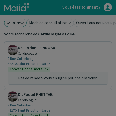
Aller au contenu principal
Vous êtes soignant ?
Loire
Mode de consultation
Ouvert aux nouveaux p
Votre recherche de
Cardiologue
à
Loire
Dr. Florian ESPINOSA
Cardiologue
2 Rue Gutenberg
42270 Saint-Priest-en-Jarez
Conventionné secteur 2
Pas de rendez-vous en ligne pour ce praticien.
Dr. Fouad KHETTAB
Cardiologue
2 Rue Gutenberg
42270 Saint-Priest-en-Jarez
Conventionné secteur 1