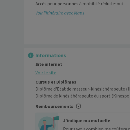
Accès pour personnes à mobilité réduite: oui
Voir l’itinéraire avec Maps
Informations
Site internet
Voir le site
Cursus et Diplômes
Diplôme d'Etat de masseur-kinésithérapeute (I
Diplôme de kinésithérapeute du sport (Kinespor
Remboursements
J'indique ma mutuelle
Pour savoir combien me coûtera 