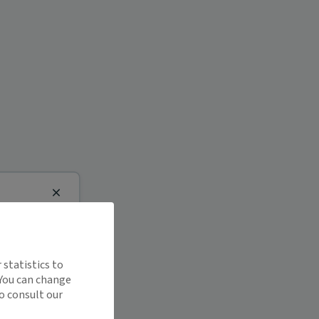
Close
 statistics to
 You can change
o consult our