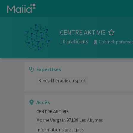
Aller au contenu principal
CENTRE AKTIVIE
10 praticiens
Cabinet paraméd
Expertises
Kinésithérapie du sport
Accès
CENTRE AKTIVIE
Morne Vergain 97139 Les Abymes
Informations pratiques