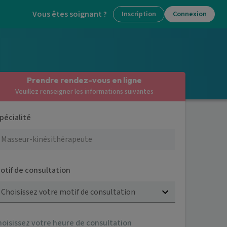
Vous êtes soignant ?
Inscription
Connexion
Prendre rendez-vous en ligne
Veuillez renseigner les informations suivantes
pécialité
otif de consultation
Choisissez votre motif de consultation
hoisissez votre heure de consultation