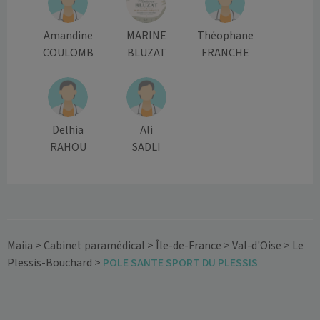
Amandine
MARINE
Théophane
COULOMB
BLUZAT
FRANCHE
Delhia
Ali
RAHOU
SADLI
Maiia
>
Cabinet paramédical
>
Île-de-France
>
Val-d'Oise
>
Le
Plessis-Bouchard
>
POLE SANTE SPORT DU PLESSIS