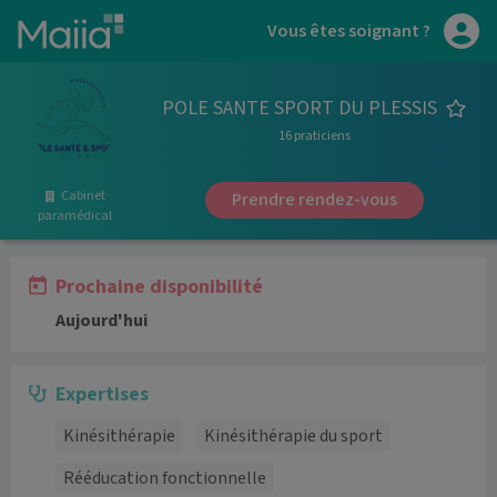
Aller au contenu principal
Vous êtes soignant ?
POLE SANTE SPORT DU PLESSIS
16 praticiens
Cabinet
Prendre rendez-vous
paramédical
Prochaine disponibilité
Aujourd'hui
Expertises
Kinésithérapie
Kinésithérapie du sport
Rééducation fonctionnelle