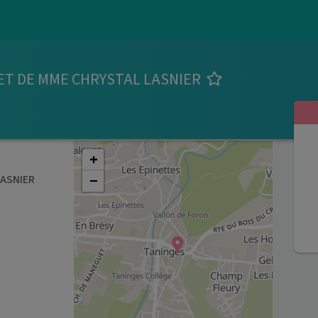
ET DE MME CHRYSTAL LASNIER
+
−
LASNIER