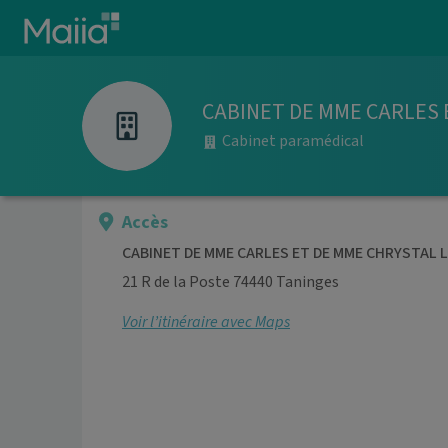
Aller au contenu principal
CABINET DE MME CARLES 
Cabinet paramédical
Accès
CABINET DE MME CARLES ET DE MME CHRYSTAL 
21 R de la Poste 74440 Taninges
Voir l’itinéraire avec Maps