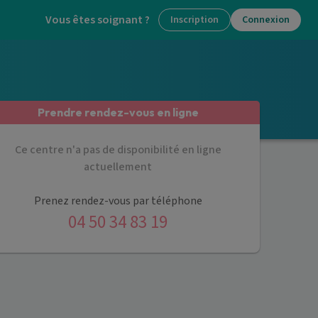
Vous êtes soignant ?
Inscription
Connexion
Prendre rendez-vous en ligne
Ce centre n'a pas de disponibilité en ligne
actuellement
Prenez rendez-vous par téléphone
04 50 34 83 19