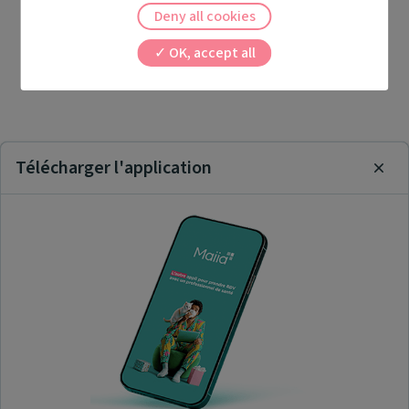
Deny all cookies
OK, accept all
Télécharger l'application
Clos