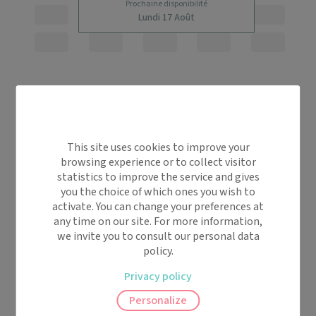
Prochaine disponibilité
Lundi 17 Août
This site uses cookies to improve your
browsing experience or to collect visitor
statistics to improve the service and gives
you the choice of which ones you wish to
activate. You can change your preferences at
any time on our site. For more information,
we invite you to consult our personal data
policy.
Privacy policy
Personalize