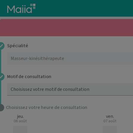
Aller au contenu principal
Spécialité
Motif de consultation
Choisissez votre motif de consultation
Choisissez votre heure de consultation
jeu.
ven.
06 août
07 août