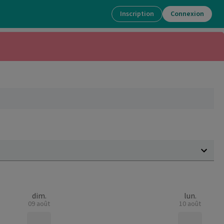
Inscription
Connexion
dim.
lun.
09 août
10 août