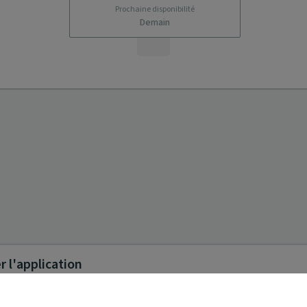
Prochaine disponibilité
Demain
 l'application