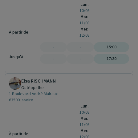
Lun.
10/08
Mar.
11/08
Mer.
À partir de
12/08
-
-
15:00
Jusqu'à
-
-
17:30
Elsa RISCHMANN
Ostéopathe
1 Boulevard André Malraux
63500 Issoire
Lun.
10/08
Mar.
11/08
Mer.
À partir de
12/08