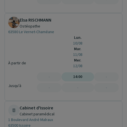
Elsa RISCHMANN
Ostéopathe
63580 Le Vernet-Chaméane
Lun.
10/08
Mar.
11/08
Mer.
À partir de
12/08
-
14:00
-
Jusqu'à
-
-
-
Cabinet d'Issoire
Cabinet paramédical
1 Boulevard André Malraux
63500 Issoire