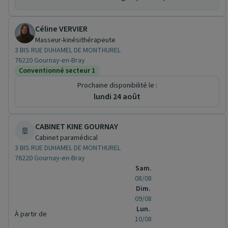
Céline VERVIER
Masseur-kinésithérapeute
3 BIS RUE DUHAMEL DE MONTHUREL
76220 Gournay-en-Bray
Conventionné secteur 1
Prochaine disponibilité le :
lundi 24 août
CABINET KINE GOURNAY
Cabinet paramédical
3 BIS RUE DUHAMEL DE MONTHUREL
76220 Gournay-en-Bray
Sam.
08/08
Dim.
09/08
Lun.
À partir de
10/08