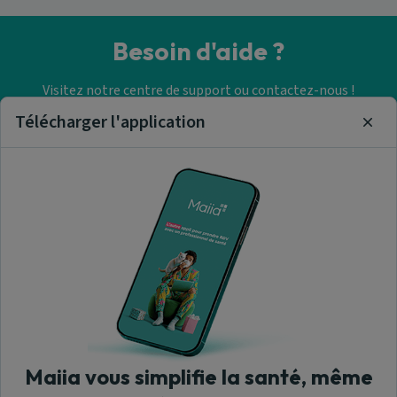
Besoin d'aide ?
Visitez notre centre de support ou contactez-nous !
Télécharger l'application
Clos
Aide & Contact
Trouver un cabinet
paramédical
A propos de nous
Maiia vous simplifie la santé, même