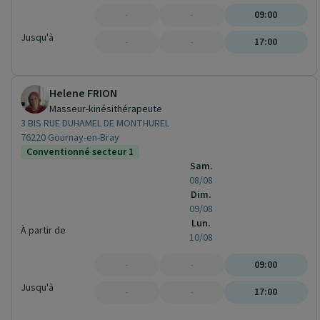
-
-
09:00
Jusqu'à
-
-
17:00
Helene FRION
Masseur-kinésithérapeute
3 BIS RUE DUHAMEL DE MONTHUREL
76220 Gournay-en-Bray
Conventionné secteur 1
Sam.
08/08
Dim.
09/08
Lun.
À partir de
10/08
-
-
09:00
Jusqu'à
-
-
17:00