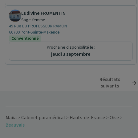
Ludivine FROMENTIN
Sage-femme
45 Rue DU PROFESSEUR RAMON
60700 Pont-Sainte-Maxence
Conventionné
Prochaine disponibilité le :
jeudi 3 septembre
Résultats
suivants
Maiia
>
Cabinet paramédical
>
Hauts-de-France
>
Oise
>
Beauvais