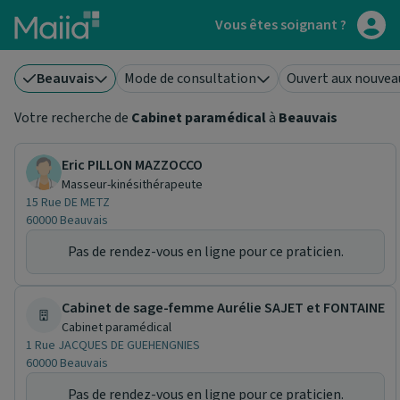
Aller au contenu principal
Vous êtes soignant ?
Beauvais
Mode de consultation
Ouvert aux nouvea
Votre recherche de
Cabinet paramédical
à
Beauvais
Eric PILLON MAZZOCCO
Masseur-kinésithérapeute
15 Rue DE METZ
60000 Beauvais
Pas de rendez-vous en ligne pour ce praticien.
Cabinet de sage-femme Aurélie SAJET et FONTAINE
Cabinet paramédical
1 Rue JACQUES DE GUEHENGNIES
60000 Beauvais
Pas de rendez-vous en ligne pour ce praticien.