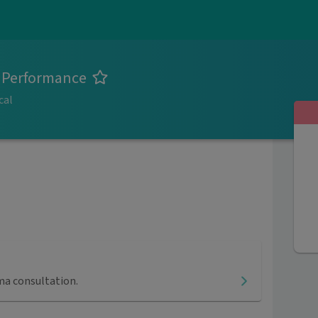
o Performance
cal
ma consultation.