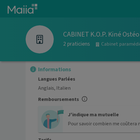
Aller au contenu principal
CABINET K.O.P. Kiné Osté
2 praticiens
Cabinet paramédi
Informations
Langues Parlées
Anglais, Italien
Remboursements
J'indique ma mutuelle
Pour savoir combien me coûtera 