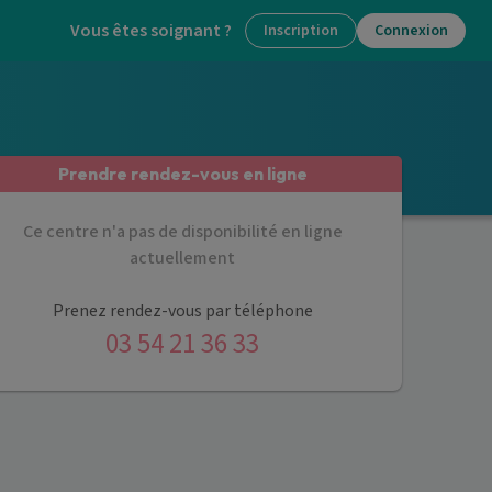
Vous êtes soignant ?
Inscription
Connexion
Prendre rendez-vous en ligne
Ce centre n'a pas de disponibilité en ligne
actuellement
Prenez rendez-vous par téléphone
03 54 21 36 33