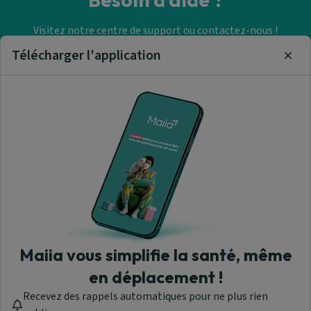
Visitez notre centre de support ou contactez-nous !
Télécharger l'application
Clos
Aide & Contact
Trouver un cabinet
paramédical
A propos de nous
Maiia vous simplifie la santé, même
en déplacement !
Recevez des rappels automatiques pour ne plus rien
Maiia - © 2026 Tous droits réservés