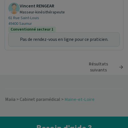
Vincent RENGEAR
Masseur-kinésithérapeute
61 Rue Saint-Louis
49400 Saumur
Conventionné secteur 1
Pas de rendez-vous en ligne pour ce praticien.
Résultats
suivants
Maiia
>
Cabinet paramédical
>
Maine-et-Loire
Besoin d'aide ?