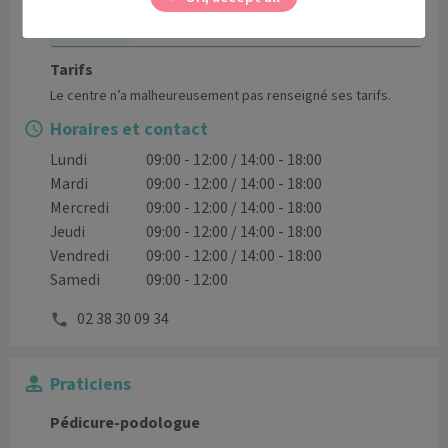
ma consultation.
Tarifs
Le centre n’a malheureusement pas renseigné ses tarifs.
Horaires et contact
Lundi
09:00 - 12:00 / 14:00 - 18:00
Mardi
09:00 - 12:00 / 14:00 - 18:00
Mercredi
09:00 - 12:00 / 14:00 - 18:00
Jeudi
09:00 - 12:00 / 14:00 - 18:00
Vendredi
09:00 - 12:00 / 14:00 - 18:00
Samedi
09:00 - 12:00
02 38 30 09 34
Praticiens
Pédicure-podologue