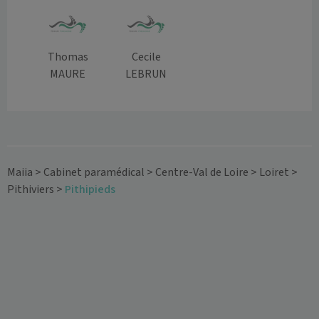
Thomas
Cecile
MAURE
LEBRUN
Maiia
>
Cabinet paramédical
>
Centre-Val de Loire
>
Loiret
>
Pithiviers
>
Pithipieds