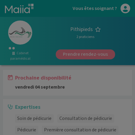
Aller au contenu principal
Vous êtes soignant ?
Pithipieds
2 praticiens
Cabinet
Prendre rendez-vous
paramédical
Prochaine disponibilité
vendredi 04 septembre
Expertises
Soin de pédicurie
Consultation de pédicurie
Pédicurie
Première consultation de pédicurie