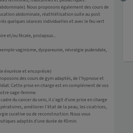
es féminines, masculines et pédiatriques :

cation abdominale, réathlétisation suite au post 
ès quelques séances individuelles et avec le feu vert 
at. Cette prise en charge est en complément de vos 
votre sage-femme.

adre du cancer du sein, il s'agit d'une prise en charge 
ratoires, améliorer l'état de la peau, les cicatrices, 
gie curative ou de reconstruction. Nous vous 
tiques adaptés d'une durée de 45min.
