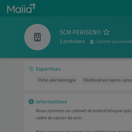
Aller au contenu principal
SCM PERISENO
3 praticiens
Cabinet paramédi
Expertises
Pelvi-périnéologie
Rééducation après cance
Informations
Nous sommes un cabinet de kinésithérapie spécia
cadre du cancer du sein.
