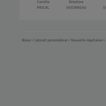
Camille
Delphine
PASCAL
SIGONNEAU
D
Maiia
>
Cabinet paramédical
>
Nouvelle-Aquitaine
>