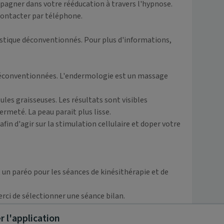
gner dans votre rééducation à travers l'hypnose. 
ontacter par téléphone. 

tique déconventionnés. Pour plus d'informations, 
déconventionnées. L'endermologie est un massage 
les graisseuses. Les résultats sont visibles 
rmeté. La peau parait plus lisse.

fin d'agir sur la stimulation cellulaire et doper votre 
 un paréo pour les séances de kinésithérapie et de 
rci de sélectionner une séance bilan.

 l'application