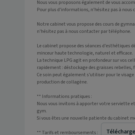
Nous vous proposons également de vous accompa
Pour plus d'informations, n'hésitez pas à nous c
Notre cabinet vous propose des cours de gymnas
n'hésitez pas à nous contacter par téléphone.

Le cabinet propose des séances d'esthétiques 
minceur haute technologie, naturel et efficace.

La technique LPG agit en profondeur sur vos cellu
rapidement : déstockage des graisses rebelles, fe
Ce soin peut également s'utiliser pour le visage a
production de collagène.

** Informations pratiques :

Nous vous invitons à apporter votre serviette et
gym.

Si vous êtes une nouvelle patiente du cabinet me
Télécharger
** Tarifs et remboursements :
