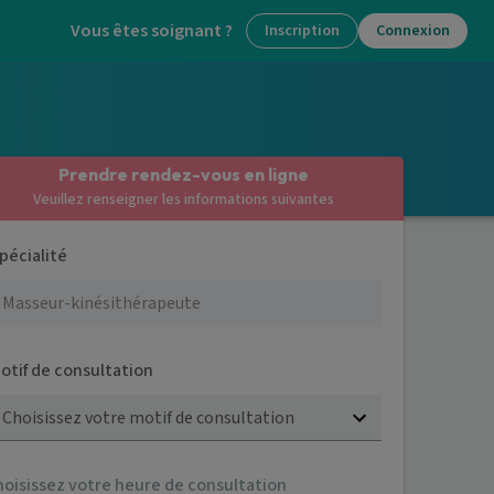
Vous êtes soignant ?
Inscription
Connexion
Prendre rendez-vous en ligne
Veuillez renseigner les informations suivantes
pécialité
otif de consultation
Choisissez votre motif de consultation
hoisissez votre heure de consultation