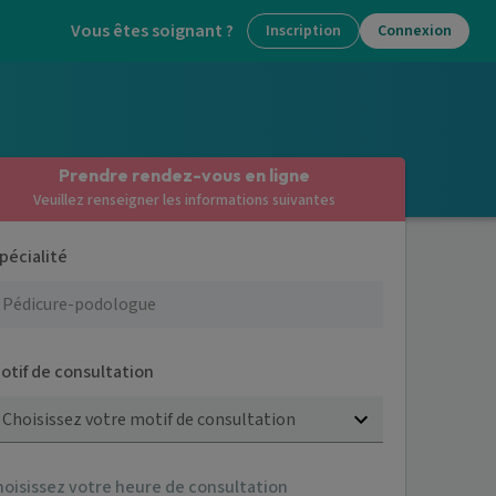
Vous êtes soignant ?
Inscription
Connexion
Prendre rendez-vous en ligne
Veuillez renseigner les informations suivantes
pécialité
otif de consultation
Choisissez votre motif de consultation
hoisissez votre heure de consultation