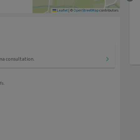
Leaflet
|
©
OpenStreetMap
contributors
ma consultation.
fs.