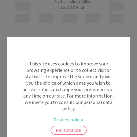
Prochaine disponibilité
Jeudi 13 Août
This site uses cookies to improve your
browsing experience or to collect visitor
statistics to improve the service and gives
you the choice of which ones you wish to
activate. You can change your preferences at
any time on our site. For more information,
we invite you to consult our personal data
policy.
Privacy policy
Personalize