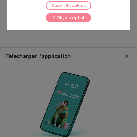
Deny all cookies
OK, accept all
Télécharger l'application
Clos