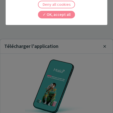
Deny all cookies
OK, accept all
Télécharger l'application
Clos