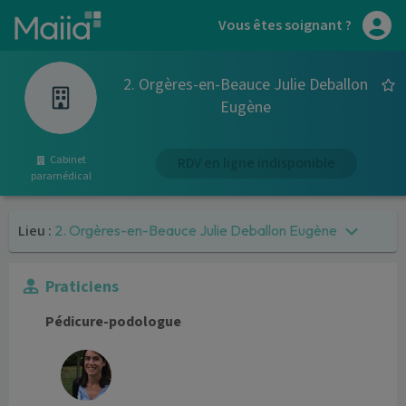
Aller au contenu principal
Vous êtes soignant ?
2. Orgères-en-Beauce Julie Deballon
Eugène
Cabinet
RDV en ligne indisponible
paramédical
Lieu :
2. Orgères-en-Beauce Julie Deballon Eugène
Praticiens
Pédicure-podologue