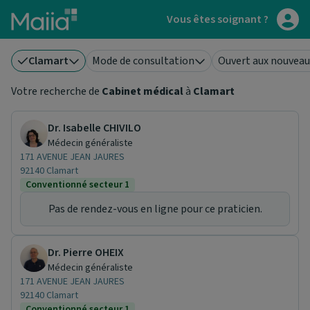
Aller au contenu principal
Vous êtes soignant ?
Clamart
Mode de consultation
Ouvert aux nouveau
Votre recherche de
Cabinet médical
à
Clamart
Dr. Isabelle CHIVILO
Médecin généraliste
171 AVENUE JEAN JAURES
92140 Clamart
Conventionné secteur 1
Pas de rendez-vous en ligne pour ce praticien.
Dr. Pierre OHEIX
Médecin généraliste
171 AVENUE JEAN JAURES
92140 Clamart
Conventionné secteur 1