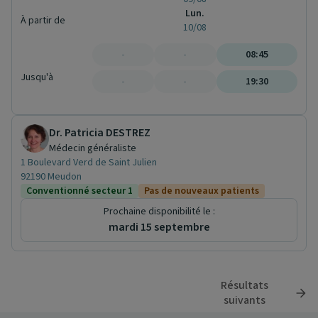
Lun.
À partir de
10/08
-
-
08:45
Jusqu'à
-
-
19:30
Dr. Patricia DESTREZ
Médecin généraliste
1 Boulevard Verd de Saint Julien
92190 Meudon
Conventionné secteur 1
Pas de nouveaux patients
Prochaine disponibilité le :
mardi 15 septembre
Résultats
suivants