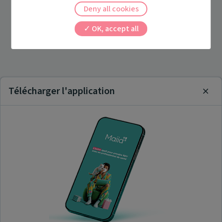
Deny all cookies
OK, accept all
Télécharger l'application
Clos