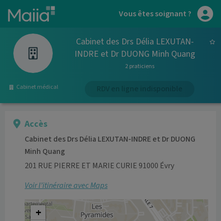
Aller au contenu principal
Vous êtes soignant ?
Cabinet des Drs Délia LEXUTAN-
INDRE et Dr DUONG Minh Quang
2 praticiens
Cabinet médical
RDV en ligne indisponible
Accès
Cabinet des Drs Délia LEXUTAN-INDRE et Dr DUONG
Minh Quang
201 RUE PIERRE ET MARIE CURIE 91000 Évry
Voir l’itinéraire avec Maps
+