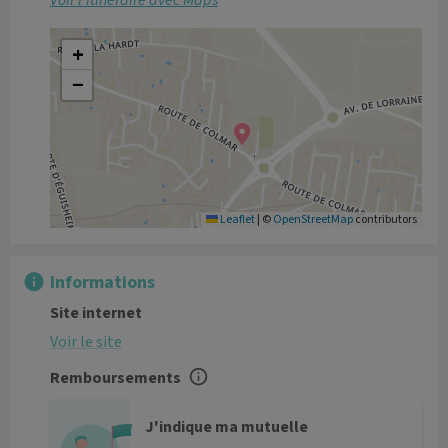
Voir l’itinéraire avec Maps
+
−
Leaflet
|
©
OpenStreetMap
contributors
Informations
Site internet
Voir le site
Remboursements
J'indique ma mutuelle